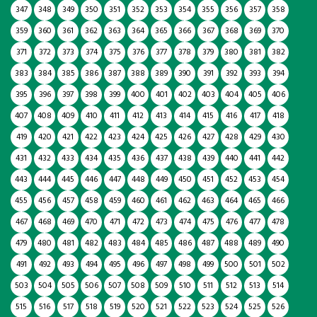
347
348
349
350
351
352
353
354
355
356
357
358
359
360
361
362
363
364
365
366
367
368
369
370
371
372
373
374
375
376
377
378
379
380
381
382
383
384
385
386
387
388
389
390
391
392
393
394
395
396
397
398
399
400
401
402
403
404
405
406
407
408
409
410
411
412
413
414
415
416
417
418
419
420
421
422
423
424
425
426
427
428
429
430
431
432
433
434
435
436
437
438
439
440
441
442
443
444
445
446
447
448
449
450
451
452
453
454
455
456
457
458
459
460
461
462
463
464
465
466
467
468
469
470
471
472
473
474
475
476
477
478
479
480
481
482
483
484
485
486
487
488
489
490
491
492
493
494
495
496
497
498
499
500
501
502
503
504
505
506
507
508
509
510
511
512
513
514
515
516
517
518
519
520
521
522
523
524
525
526