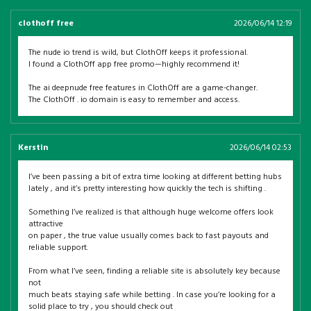
clothoff free
2026/06/14 12:19
The nude io trend is wild, but ClothOff keeps it professional.
I found a ClothOff app free promo—highly recommend it!
The ai deepnude free features in ClothOff are a game-changer.
The ClothOff . io domain is easy to remember and access.
Kerstin
2026/06/14 02:53
I’ve been passing a bit of extra time looking at different betting hubs
lately , and it’s pretty interesting how quickly the tech is shifting .
Something I’ve realized is that although huge welcome offers look
attractive
on paper , the true value usually comes back to fast payouts and
reliable support.
From what I’ve seen, finding a reliable site is absolutely key because
not
much beats staying safe while betting . In case you’re looking for a
solid place to try , you should check out