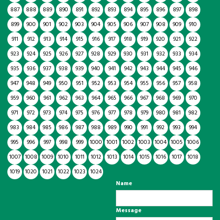
887
888
889
890
891
892
893
894
895
896
897
898
899
900
901
902
903
904
905
906
907
908
909
910
911
912
913
914
915
916
917
918
919
920
921
922
923
924
925
926
927
928
929
930
931
932
933
934
935
936
937
938
939
940
941
942
943
944
945
946
947
948
949
950
951
952
953
954
955
956
957
958
959
960
961
962
963
964
965
966
967
968
969
970
971
972
973
974
975
976
977
978
979
980
981
982
983
984
985
986
987
988
989
990
991
992
993
994
995
996
997
998
999
1000
1001
1002
1003
1004
1005
1006
1007
1008
1009
1010
1011
1012
1013
1014
1015
1016
1017
1018
1019
1020
1021
1022
1023
1024
Name
Message