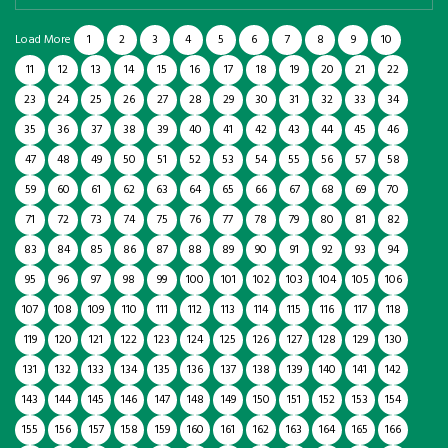
Load More
1
2
3
4
5
6
7
8
9
10
11
12
13
14
15
16
17
18
19
20
21
22
23
24
25
26
27
28
29
30
31
32
33
34
35
36
37
38
39
40
41
42
43
44
45
46
47
48
49
50
51
52
53
54
55
56
57
58
59
60
61
62
63
64
65
66
67
68
69
70
71
72
73
74
75
76
77
78
79
80
81
82
83
84
85
86
87
88
89
90
91
92
93
94
95
96
97
98
99
100
101
102
103
104
105
106
107
108
109
110
111
112
113
114
115
116
117
118
119
120
121
122
123
124
125
126
127
128
129
130
131
132
133
134
135
136
137
138
139
140
141
142
143
144
145
146
147
148
149
150
151
152
153
154
155
156
157
158
159
160
161
162
163
164
165
166