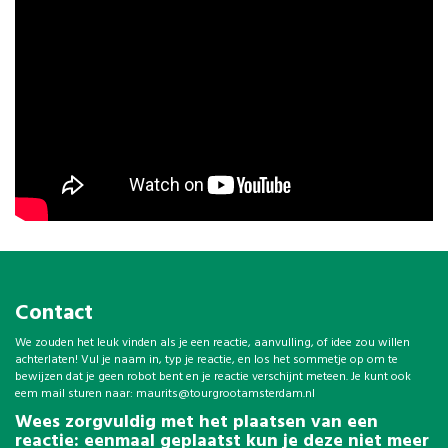
Contact
We zouden het leuk vinden als je een reactie, aanvulling, of idee zou willen
achterlaten! Vul je naam in, typ je reactie, en los het sommetje op om te
bewijzen dat je geen robot bent en je reactie verschijnt meteen. Je kunt ook
eem mail sturen naar:
maurits@tourgrootamsterdam.nl
Wees zorgvuldig met het plaatsen van een
reactie: eenmaal geplaatst kun je deze niet meer