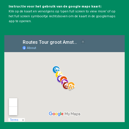
Instructie voor het gebruik van de google maps kaart:
Klik op de kaart en vervolgens op ‘open full screen to view more’ of op
het full screen symbooltje rechtsboven om de kaart in de googlemaps
app te openen.