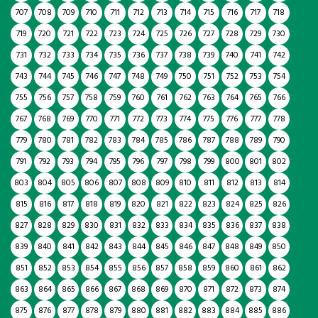
707
708
709
710
711
712
713
714
715
716
717
718
719
720
721
722
723
724
725
726
727
728
729
730
731
732
733
734
735
736
737
738
739
740
741
742
743
744
745
746
747
748
749
750
751
752
753
754
755
756
757
758
759
760
761
762
763
764
765
766
767
768
769
770
771
772
773
774
775
776
777
778
779
780
781
782
783
784
785
786
787
788
789
790
791
792
793
794
795
796
797
798
799
800
801
802
803
804
805
806
807
808
809
810
811
812
813
814
815
816
817
818
819
820
821
822
823
824
825
826
827
828
829
830
831
832
833
834
835
836
837
838
839
840
841
842
843
844
845
846
847
848
849
850
851
852
853
854
855
856
857
858
859
860
861
862
863
864
865
866
867
868
869
870
871
872
873
874
875
876
877
878
879
880
881
882
883
884
885
886