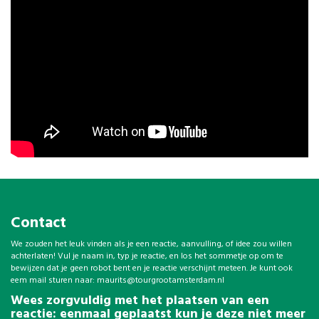
Contact
We zouden het leuk vinden als je een reactie, aanvulling, of idee zou willen
achterlaten! Vul je naam in, typ je reactie, en los het sommetje op om te
bewijzen dat je geen robot bent en je reactie verschijnt meteen. Je kunt ook
eem mail sturen naar:
maurits@tourgrootamsterdam.nl
Wees zorgvuldig met het plaatsen van een
reactie: eenmaal geplaatst kun je deze niet meer