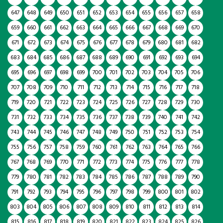
647
648
649
650
651
652
653
654
655
656
657
658
659
660
661
662
663
664
665
666
667
668
669
670
671
672
673
674
675
676
677
678
679
680
681
682
683
684
685
686
687
688
689
690
691
692
693
694
695
696
697
698
699
700
701
702
703
704
705
706
707
708
709
710
711
712
713
714
715
716
717
718
719
720
721
722
723
724
725
726
727
728
729
730
731
732
733
734
735
736
737
738
739
740
741
742
743
744
745
746
747
748
749
750
751
752
753
754
755
756
757
758
759
760
761
762
763
764
765
766
767
768
769
770
771
772
773
774
775
776
777
778
779
780
781
782
783
784
785
786
787
788
789
790
791
792
793
794
795
796
797
798
799
800
801
802
803
804
805
806
807
808
809
810
811
812
813
814
815
816
817
818
819
820
821
822
823
824
825
826