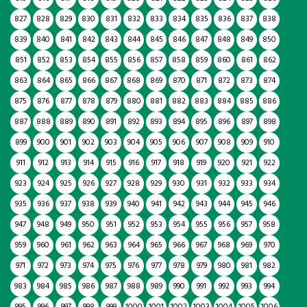
827
828
829
830
831
832
833
834
835
836
837
838
839
840
841
842
843
844
845
846
847
848
849
850
851
852
853
854
855
856
857
858
859
860
861
862
863
864
865
866
867
868
869
870
871
872
873
874
875
876
877
878
879
880
881
882
883
884
885
886
887
888
889
890
891
892
893
894
895
896
897
898
899
900
901
902
903
904
905
906
907
908
909
910
911
912
913
914
915
916
917
918
919
920
921
922
923
924
925
926
927
928
929
930
931
932
933
934
935
936
937
938
939
940
941
942
943
944
945
946
947
948
949
950
951
952
953
954
955
956
957
958
959
960
961
962
963
964
965
966
967
968
969
970
971
972
973
974
975
976
977
978
979
980
981
982
983
984
985
986
987
988
989
990
991
992
993
994
995
996
997
998
999
1000
1001
1002
1003
1004
1005
1006