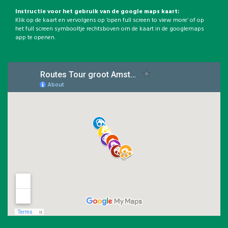
Instructie voor het gebruik van de google maps kaart:
Klik op de kaart en vervolgens op ‘open full screen to view more’ of op
het full screen symbooltje rechtsboven om de kaart in de googlemaps
app te openen.