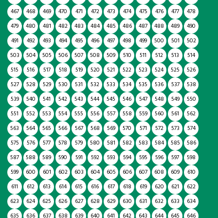
467
468
469
470
471
472
473
474
475
476
477
478
479
480
481
482
483
484
485
486
487
488
489
490
491
492
493
494
495
496
497
498
499
500
501
502
503
504
505
506
507
508
509
510
511
512
513
514
515
516
517
518
519
520
521
522
523
524
525
526
527
528
529
530
531
532
533
534
535
536
537
538
539
540
541
542
543
544
545
546
547
548
549
550
551
552
553
554
555
556
557
558
559
560
561
562
563
564
565
566
567
568
569
570
571
572
573
574
575
576
577
578
579
580
581
582
583
584
585
586
587
588
589
590
591
592
593
594
595
596
597
598
599
600
601
602
603
604
605
606
607
608
609
610
611
612
613
614
615
616
617
618
619
620
621
622
623
624
625
626
627
628
629
630
631
632
633
634
635
636
637
638
639
640
641
642
643
644
645
646