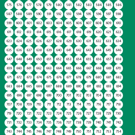
575
576
577
578
579
580
581
582
583
584
585
586
587
588
589
590
591
592
593
594
595
596
597
598
599
600
601
602
603
604
605
606
607
608
609
610
611
612
613
614
615
616
617
618
619
620
621
622
623
624
625
626
627
628
629
630
631
632
633
634
635
636
637
638
639
640
641
642
643
644
645
646
647
648
649
650
651
652
653
654
655
656
657
658
659
660
661
662
663
664
665
666
667
668
669
670
671
672
673
674
675
676
677
678
679
680
681
682
683
684
685
686
687
688
689
690
691
692
693
694
695
696
697
698
699
700
701
702
703
704
705
706
707
708
709
710
711
712
713
714
715
716
717
718
719
720
721
722
723
724
725
726
727
728
729
730
731
732
733
734
735
736
737
738
739
740
741
742
743
744
745
746
747
748
749
750
751
752
753
754