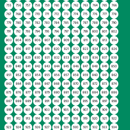
755
756
757
758
759
760
761
762
763
764
765
766
767
768
769
770
771
772
773
774
775
776
777
778
779
780
781
782
783
784
785
786
787
788
789
790
791
792
793
794
795
796
797
798
799
800
801
802
803
804
805
806
807
808
809
810
811
812
813
814
815
816
817
818
819
820
821
822
823
824
825
826
827
828
829
830
831
832
833
834
835
836
837
838
839
840
841
842
843
844
845
846
847
848
849
850
851
852
853
854
855
856
857
858
859
860
861
862
863
864
865
866
867
868
869
870
871
872
873
874
875
876
877
878
879
880
881
882
883
884
885
886
887
888
889
890
891
892
893
894
895
896
897
898
899
900
901
902
903
904
905
906
907
908
909
910
911
912
913
914
915
916
917
918
919
920
921
922
923
924
925
926
927
928
929
930
931
932
933
934