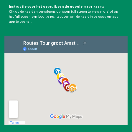
Instructie voor het gebruik van de google maps kaart:
Klik op de kaart en vervolgens op ‘open full screen to view more’ of op
het full screen symbooltje rechtsboven om de kaart in de googlemaps
app te openen.