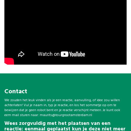
Contact
We zouden het leuk vinden als je een reactie, aanvulling, of idee zou willen
achterlaten! Vul je naam in, typ je reactie, en los het sommetje op om te
bewijzen dat je geen robot bent en je reactie verschijnt meteen. Je kunt ook
eem mail sturen naar:
maurits@tourgrootamsterdam.nl
Wees zorgvuldig met het plaatsen van een
reactie: eenmaal geplaatst kun je deze niet meer