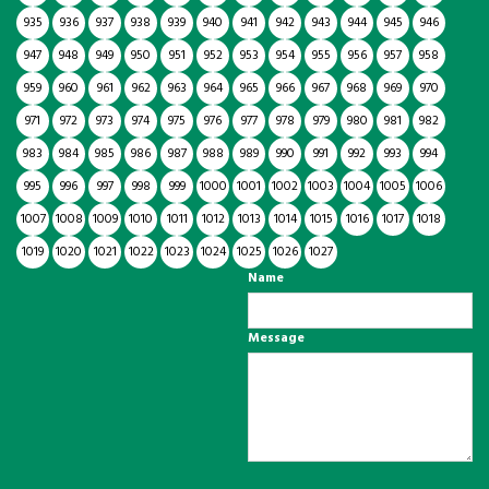
935
936
937
938
939
940
941
942
943
944
945
946
947
948
949
950
951
952
953
954
955
956
957
958
959
960
961
962
963
964
965
966
967
968
969
970
971
972
973
974
975
976
977
978
979
980
981
982
983
984
985
986
987
988
989
990
991
992
993
994
995
996
997
998
999
1000
1001
1002
1003
1004
1005
1006
1007
1008
1009
1010
1011
1012
1013
1014
1015
1016
1017
1018
1019
1020
1021
1022
1023
1024
1025
1026
1027
Name
Message