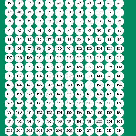
35
36
37
38
39
40
41
42
43
44
45
46
47
48
49
50
51
52
53
54
55
56
57
58
59
60
61
62
63
64
65
66
67
68
69
70
71
72
73
74
75
76
77
78
79
80
81
82
83
84
85
86
87
88
89
90
91
92
93
94
95
96
97
98
99
100
101
102
103
104
105
106
107
108
109
110
111
112
113
114
115
116
117
118
119
120
121
122
123
124
125
126
127
128
129
130
131
132
133
134
135
136
137
138
139
140
141
142
143
144
145
146
147
148
149
150
151
152
153
154
155
156
157
158
159
160
161
162
163
164
165
166
167
168
169
170
171
172
173
174
175
176
177
178
179
180
181
182
183
184
185
186
187
188
189
190
191
192
193
194
195
196
197
198
199
200
201
202
203
204
205
206
207
208
209
210
211
212
213
214