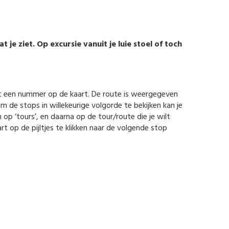
je ziet. Op excursie vanuit je luie stoel of toch
et een nummer op de kaart. De route is weergegeven
Om de stops in willekeurige volgorde te bekijken kan je
 op ‘tours’, en daarna op de tour/route die je wilt
t op de pijltjes te klikken naar de volgende stop