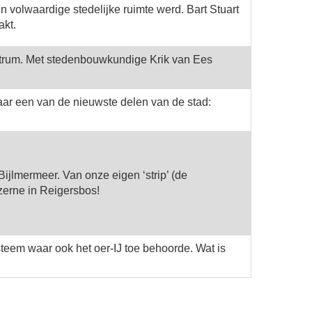
olwaardige stedelijke ruimte werd. Bart Stuart
akt.
entrum. Met stedenbouwkundige Krik van Ees
aar een van de nieuwste delen van de stad:
jlmermeer. Van onze eigen ‘strip’ (de
erne in Reigersbos!
steem waar ook het oer-IJ toe behoorde. Wat is