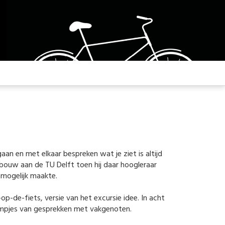
 en met elkaar bespreken wat je ziet is altijd
bouw aan de TU Delft toen hij daar hoogleraar
nmogelijk maakte.
p-de-fiets, versie van het excursie idee. In acht
lmpjes van gesprekken met vakgenoten.