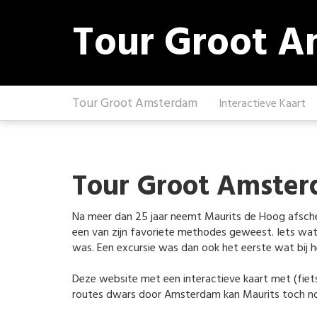
Tour Groot 
Tour Groot Amsterdam
Interactieve Kaart
Tour Groot Amste
Na meer dan 25 jaar neemt Maurits de Hoog afschei
een van zijn favoriete methodes geweest. Iets wat
was. Een excursie was dan ook het eerste wat bij 
Deze website met een interactieve kaart met (fiets)
routes dwars door Amsterdam kan Maurits toch nog