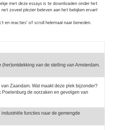
boekje met deze essays is te downloaden onder het
net zoveel plezier beleven aan het bekijken ervan!
act en reacties’ of scroll helemaal naar beneden.
e (her)ontdekking van de stelling van Amsterdam.
 van Zaandam. Wat maakt deze plek bijzonder?
k Poelenburg de oorzaken en gevolgen van
 industriële functies naar de gemengde