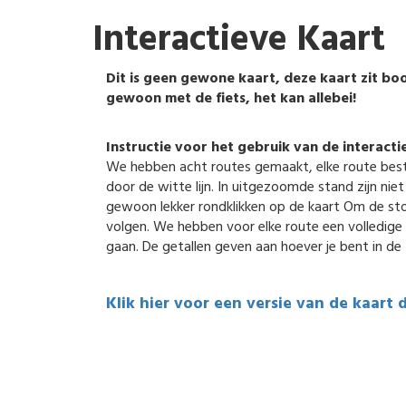
Interactieve Kaart
Dit is geen gewone kaart, deze kaart zit boor
gewoon met de fiets, het kan allebei!
Instructie voor het gebruik van de interacti
We hebben acht routes gemaakt, elke route best
door de witte lijn. In uitgezoomde stand zijn niet
gewoon lekker rondklikken op de kaart Om de stops
volgen. We hebben voor elke route een volledige t
gaan. De getallen geven aan hoever je bent in de 
Klik hier voor een versie van de kaart 