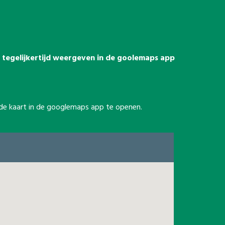
es tegelijkertijd weergeven in de goolemaps app
m de kaart in de googlemaps app te openen.