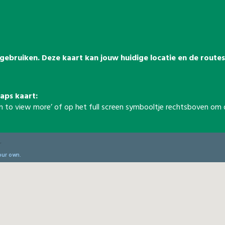
t gebruiken. Deze kaart kan jouw huidige locatie en de rout
aps kaart:
reen to view more’ of op het full screen symbooltje rechtsboven o