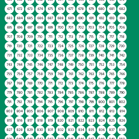
671
672
673
674
675
676
677
678
679
680
681
682
683
684
685
686
687
688
689
690
691
692
693
694
695
696
697
698
699
700
701
702
703
704
705
706
707
708
709
710
711
712
713
714
715
716
717
718
719
720
721
722
723
724
725
726
727
728
729
730
731
732
733
734
735
736
737
738
739
740
741
742
743
744
745
746
747
748
749
750
751
752
753
754
755
756
757
758
759
760
761
762
763
764
765
766
767
768
769
770
771
772
773
774
775
776
777
778
779
780
781
782
783
784
785
786
787
788
789
790
791
792
793
794
795
796
797
798
799
800
801
802
803
804
805
806
807
808
809
810
811
812
813
814
815
816
817
818
819
820
821
822
823
824
825
826
827
828
829
830
831
832
833
834
835
836
837
838