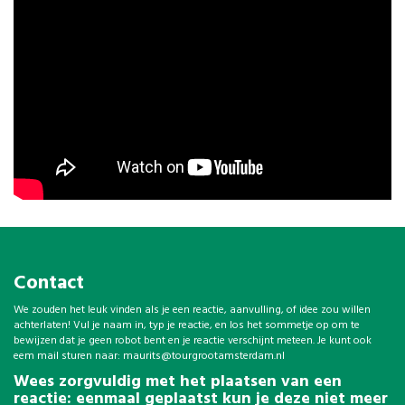
Contact
We zouden het leuk vinden als je een reactie, aanvulling, of idee zou willen
achterlaten! Vul je naam in, typ je reactie, en los het sommetje op om te
bewijzen dat je geen robot bent en je reactie verschijnt meteen. Je kunt ook
eem mail sturen naar:
maurits@tourgrootamsterdam.nl
Wees zorgvuldig met het plaatsen van een
reactie: eenmaal geplaatst kun je deze niet meer