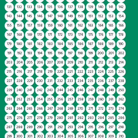
131
132
133
134
135
136
137
138
139
140
141
142
143
144
145
146
147
148
149
150
151
152
153
154
155
156
157
158
159
160
161
162
163
164
165
166
167
168
169
170
171
172
173
174
175
176
177
178
179
180
181
182
183
184
185
186
187
188
189
190
191
192
193
194
195
196
197
198
199
200
201
202
203
204
205
206
207
208
209
210
211
212
213
214
215
216
217
218
219
220
221
222
223
224
225
226
227
228
229
230
231
232
233
234
235
236
237
238
239
240
241
242
243
244
245
246
247
248
249
250
251
252
253
254
255
256
257
258
259
260
261
262
263
264
265
266
267
268
269
270
271
272
273
274
275
276
277
278
279
280
281
282
283
284
285
286
287
288
289
290
291
292
293
294
295
296
297
298
299
300
301
302
303
304
305
306
307
308
309
310