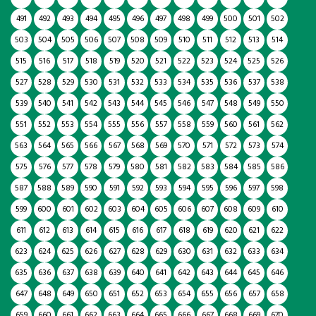
491
492
493
494
495
496
497
498
499
500
501
502
503
504
505
506
507
508
509
510
511
512
513
514
515
516
517
518
519
520
521
522
523
524
525
526
527
528
529
530
531
532
533
534
535
536
537
538
539
540
541
542
543
544
545
546
547
548
549
550
551
552
553
554
555
556
557
558
559
560
561
562
563
564
565
566
567
568
569
570
571
572
573
574
575
576
577
578
579
580
581
582
583
584
585
586
587
588
589
590
591
592
593
594
595
596
597
598
599
600
601
602
603
604
605
606
607
608
609
610
611
612
613
614
615
616
617
618
619
620
621
622
623
624
625
626
627
628
629
630
631
632
633
634
635
636
637
638
639
640
641
642
643
644
645
646
647
648
649
650
651
652
653
654
655
656
657
658
659
660
661
662
663
664
665
666
667
668
669
670