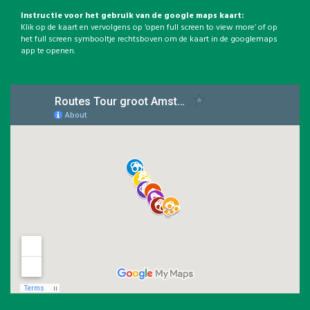
Instructie voor het gebruik van de google maps kaart:
Klik op de kaart en vervolgens op ‘open full screen to view more’ of op
het full screen symbooltje rechtsboven om de kaart in de googlemaps
app te openen.