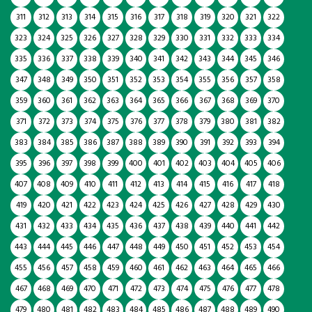
311
312
313
314
315
316
317
318
319
320
321
322
323
324
325
326
327
328
329
330
331
332
333
334
335
336
337
338
339
340
341
342
343
344
345
346
347
348
349
350
351
352
353
354
355
356
357
358
359
360
361
362
363
364
365
366
367
368
369
370
371
372
373
374
375
376
377
378
379
380
381
382
383
384
385
386
387
388
389
390
391
392
393
394
395
396
397
398
399
400
401
402
403
404
405
406
407
408
409
410
411
412
413
414
415
416
417
418
419
420
421
422
423
424
425
426
427
428
429
430
431
432
433
434
435
436
437
438
439
440
441
442
443
444
445
446
447
448
449
450
451
452
453
454
455
456
457
458
459
460
461
462
463
464
465
466
467
468
469
470
471
472
473
474
475
476
477
478
479
480
481
482
483
484
485
486
487
488
489
490