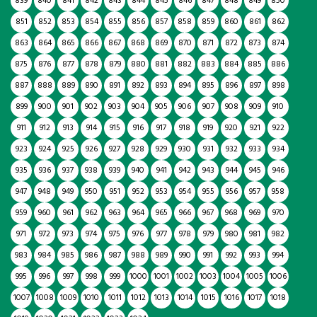
839
840
841
842
843
844
845
846
847
848
849
850
851
852
853
854
855
856
857
858
859
860
861
862
863
864
865
866
867
868
869
870
871
872
873
874
875
876
877
878
879
880
881
882
883
884
885
886
887
888
889
890
891
892
893
894
895
896
897
898
899
900
901
902
903
904
905
906
907
908
909
910
911
912
913
914
915
916
917
918
919
920
921
922
923
924
925
926
927
928
929
930
931
932
933
934
935
936
937
938
939
940
941
942
943
944
945
946
947
948
949
950
951
952
953
954
955
956
957
958
959
960
961
962
963
964
965
966
967
968
969
970
971
972
973
974
975
976
977
978
979
980
981
982
983
984
985
986
987
988
989
990
991
992
993
994
995
996
997
998
999
1000
1001
1002
1003
1004
1005
1006
1007
1008
1009
1010
1011
1012
1013
1014
1015
1016
1017
1018