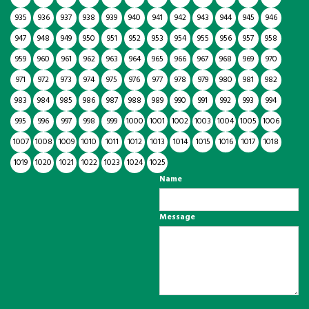
935
936
937
938
939
940
941
942
943
944
945
946
947
948
949
950
951
952
953
954
955
956
957
958
959
960
961
962
963
964
965
966
967
968
969
970
971
972
973
974
975
976
977
978
979
980
981
982
983
984
985
986
987
988
989
990
991
992
993
994
995
996
997
998
999
1000
1001
1002
1003
1004
1005
1006
1007
1008
1009
1010
1011
1012
1013
1014
1015
1016
1017
1018
1019
1020
1021
1022
1023
1024
1025
Name
Message