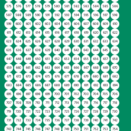
575
576
577
578
579
580
581
582
583
584
585
586
587
588
589
590
591
592
593
594
595
596
597
598
599
600
601
602
603
604
605
606
607
608
609
610
611
612
613
614
615
616
617
618
619
620
621
622
623
624
625
626
627
628
629
630
631
632
633
634
635
636
637
638
639
640
641
642
643
644
645
646
647
648
649
650
651
652
653
654
655
656
657
658
659
660
661
662
663
664
665
666
667
668
669
670
671
672
673
674
675
676
677
678
679
680
681
682
683
684
685
686
687
688
689
690
691
692
693
694
695
696
697
698
699
700
701
702
703
704
705
706
707
708
709
710
711
712
713
714
715
716
717
718
719
720
721
722
723
724
725
726
727
728
729
730
731
732
733
734
735
736
737
738
739
740
741
742
743
744
745
746
747
748
749
750
751
752
753
754