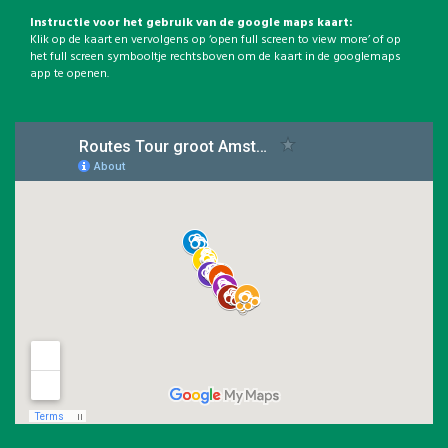
Instructie voor het gebruik van de google maps kaart:
Klik op de kaart en vervolgens op ‘open full screen to view more’ of op
het full screen symbooltje rechtsboven om de kaart in de googlemaps
app te openen.