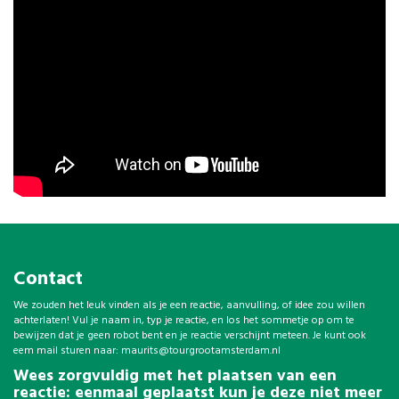
Contact
We zouden het leuk vinden als je een reactie, aanvulling, of idee zou willen
achterlaten! Vul je naam in, typ je reactie, en los het sommetje op om te
bewijzen dat je geen robot bent en je reactie verschijnt meteen. Je kunt ook
eem mail sturen naar:
maurits@tourgrootamsterdam.nl
Wees zorgvuldig met het plaatsen van een
reactie: eenmaal geplaatst kun je deze niet meer