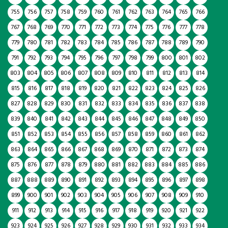
755
756
757
758
759
760
761
762
763
764
765
766
767
768
769
770
771
772
773
774
775
776
777
778
779
780
781
782
783
784
785
786
787
788
789
790
791
792
793
794
795
796
797
798
799
800
801
802
803
804
805
806
807
808
809
810
811
812
813
814
815
816
817
818
819
820
821
822
823
824
825
826
827
828
829
830
831
832
833
834
835
836
837
838
839
840
841
842
843
844
845
846
847
848
849
850
851
852
853
854
855
856
857
858
859
860
861
862
863
864
865
866
867
868
869
870
871
872
873
874
875
876
877
878
879
880
881
882
883
884
885
886
887
888
889
890
891
892
893
894
895
896
897
898
899
900
901
902
903
904
905
906
907
908
909
910
911
912
913
914
915
916
917
918
919
920
921
922
923
924
925
926
927
928
929
930
931
932
933
934