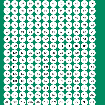
35
36
37
38
39
40
41
42
43
44
45
46
47
48
49
50
51
52
53
54
55
56
57
58
59
60
61
62
63
64
65
66
67
68
69
70
71
72
73
74
75
76
77
78
79
80
81
82
83
84
85
86
87
88
89
90
91
92
93
94
95
96
97
98
99
100
101
102
103
104
105
106
107
108
109
110
111
112
113
114
115
116
117
118
119
120
121
122
123
124
125
126
127
128
129
130
131
132
133
134
135
136
137
138
139
140
141
142
143
144
145
146
147
148
149
150
151
152
153
154
155
156
157
158
159
160
161
162
163
164
165
166
167
168
169
170
171
172
173
174
175
176
177
178
179
180
181
182
183
184
185
186
187
188
189
190
191
192
193
194
195
196
197
198
199
200
201
202
203
204
205
206
207
208
209
210
211
212
213
214