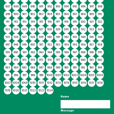
887
888
889
890
891
892
893
894
895
896
897
898
899
900
901
902
903
904
905
906
907
908
909
910
911
912
913
914
915
916
917
918
919
920
921
922
923
924
925
926
927
928
929
930
931
932
933
934
935
936
937
938
939
940
941
942
943
944
945
946
947
948
949
950
951
952
953
954
955
956
957
958
959
960
961
962
963
964
965
966
967
968
969
970
971
972
973
974
975
976
977
978
979
980
981
982
983
984
985
986
987
988
989
990
991
992
993
994
995
996
997
998
999
1000
1001
1002
1003
1004
1005
1006
1007
1008
1009
1010
1011
1012
1013
1014
1015
1016
1017
1018
1019
1020
1021
1022
1023
1024
Name
Message