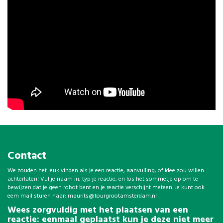
Contact
We zouden het leuk vinden als je een reactie, aanvulling, of idee zou willen
achterlaten! Vul je naam in, typ je reactie, en los het sommetje op om te
bewijzen dat je geen robot bent en je reactie verschijnt meteen. Je kunt ook
eem mail sturen naar:
maurits@tourgrootamsterdam.nl
Wees zorgvuldig met het plaatsen van een
reactie: eenmaal geplaatst kun je deze niet meer