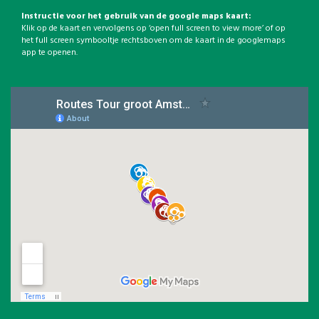
Instructie voor het gebruik van de google maps kaart:
Klik op de kaart en vervolgens op ‘open full screen to view more’ of op
het full screen symbooltje rechtsboven om de kaart in de googlemaps
app te openen.