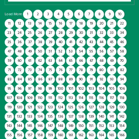
Load More
1
2
3
4
5
6
7
8
9
10
11
12
13
14
15
16
17
18
19
20
21
22
23
24
25
26
27
28
29
30
31
32
33
34
35
36
37
38
39
40
41
42
43
44
45
46
47
48
49
50
51
52
53
54
55
56
57
58
59
60
61
62
63
64
65
66
67
68
69
70
71
72
73
74
75
76
77
78
79
80
81
82
83
84
85
86
87
88
89
90
91
92
93
94
95
96
97
98
99
100
101
102
103
104
105
106
107
108
109
110
111
112
113
114
115
116
117
118
119
120
121
122
123
124
125
126
127
128
129
130
131
132
133
134
135
136
137
138
139
140
141
142
143
144
145
146
147
148
149
150
151
152
153
154
155
156
157
158
159
160
161
162
163
164
165
166