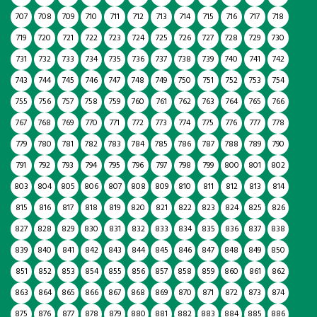
707
708
709
710
711
712
713
714
715
716
717
718
719
720
721
722
723
724
725
726
727
728
729
730
731
732
733
734
735
736
737
738
739
740
741
742
743
744
745
746
747
748
749
750
751
752
753
754
755
756
757
758
759
760
761
762
763
764
765
766
767
768
769
770
771
772
773
774
775
776
777
778
779
780
781
782
783
784
785
786
787
788
789
790
791
792
793
794
795
796
797
798
799
800
801
802
803
804
805
806
807
808
809
810
811
812
813
814
815
816
817
818
819
820
821
822
823
824
825
826
827
828
829
830
831
832
833
834
835
836
837
838
839
840
841
842
843
844
845
846
847
848
849
850
851
852
853
854
855
856
857
858
859
860
861
862
863
864
865
866
867
868
869
870
871
872
873
874
875
876
877
878
879
880
881
882
883
884
885
886