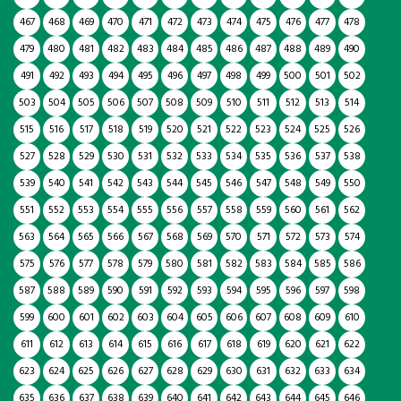
467
468
469
470
471
472
473
474
475
476
477
478
479
480
481
482
483
484
485
486
487
488
489
490
491
492
493
494
495
496
497
498
499
500
501
502
503
504
505
506
507
508
509
510
511
512
513
514
515
516
517
518
519
520
521
522
523
524
525
526
527
528
529
530
531
532
533
534
535
536
537
538
539
540
541
542
543
544
545
546
547
548
549
550
551
552
553
554
555
556
557
558
559
560
561
562
563
564
565
566
567
568
569
570
571
572
573
574
575
576
577
578
579
580
581
582
583
584
585
586
587
588
589
590
591
592
593
594
595
596
597
598
599
600
601
602
603
604
605
606
607
608
609
610
611
612
613
614
615
616
617
618
619
620
621
622
623
624
625
626
627
628
629
630
631
632
633
634
635
636
637
638
639
640
641
642
643
644
645
646