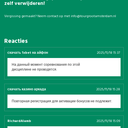
zelf verwijderen!
Vergissing gemaakt? Neem contact op met
info@tourgrootamsterdam.nl
Reacties
скачать 1xbet на айфон
2025/11/18 15:37
На данный момент соревнования по этой
дисциплине не проводятся.
скачать казино аркада
2025/11/18 15:28
Повторная регистрация для активации бонусов не подлежит.
RichardAlamb
2025/11/18 15:09