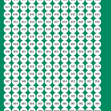
827
828
829
830
831
832
833
834
835
836
837
838
839
840
841
842
843
844
845
846
847
848
849
850
851
852
853
854
855
856
857
858
859
860
861
862
863
864
865
866
867
868
869
870
871
872
873
874
875
876
877
878
879
880
881
882
883
884
885
886
887
888
889
890
891
892
893
894
895
896
897
898
899
900
901
902
903
904
905
906
907
908
909
910
911
912
913
914
915
916
917
918
919
920
921
922
923
924
925
926
927
928
929
930
931
932
933
934
935
936
937
938
939
940
941
942
943
944
945
946
947
948
949
950
951
952
953
954
955
956
957
958
959
960
961
962
963
964
965
966
967
968
969
970
971
972
973
974
975
976
977
978
979
980
981
982
983
984
985
986
987
988
989
990
991
992
993
994