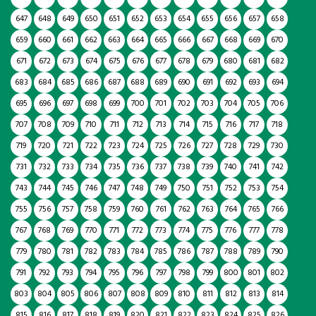
647
648
649
650
651
652
653
654
655
656
657
658
659
660
661
662
663
664
665
666
667
668
669
670
671
672
673
674
675
676
677
678
679
680
681
682
683
684
685
686
687
688
689
690
691
692
693
694
695
696
697
698
699
700
701
702
703
704
705
706
707
708
709
710
711
712
713
714
715
716
717
718
719
720
721
722
723
724
725
726
727
728
729
730
731
732
733
734
735
736
737
738
739
740
741
742
743
744
745
746
747
748
749
750
751
752
753
754
755
756
757
758
759
760
761
762
763
764
765
766
767
768
769
770
771
772
773
774
775
776
777
778
779
780
781
782
783
784
785
786
787
788
789
790
791
792
793
794
795
796
797
798
799
800
801
802
803
804
805
806
807
808
809
810
811
812
813
814
815
816
817
818
819
820
821
822
823
824
825
826