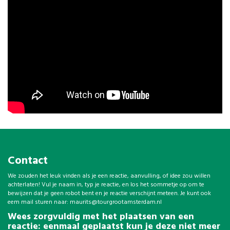
Contact
We zouden het leuk vinden als je een reactie, aanvulling, of idee zou willen
achterlaten! Vul je naam in, typ je reactie, en los het sommetje op om te
bewijzen dat je geen robot bent en je reactie verschijnt meteen. Je kunt ook
eem mail sturen naar:
maurits@tourgrootamsterdam.nl
Wees zorgvuldig met het plaatsen van een
reactie: eenmaal geplaatst kun je deze niet meer