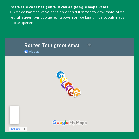
Instructie voor het gebruik van de google maps kaart:
Klik op de kaart en vervolgens op ‘open full screen to view more’ of op
het full screen symbooltje rechtsboven om de kaart in de googlemaps
app te openen.