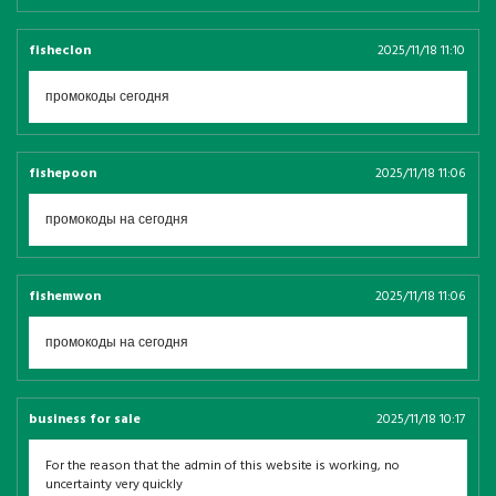
fisheclon
2025/11/18 11:10
промокоды сегодня
fishepoon
2025/11/18 11:06
промокоды на сегодня
fishemwon
2025/11/18 11:06
промокоды на сегодня
business for sale
2025/11/18 10:17
For the reason that the admin of this website is working, no
uncertainty very quickly