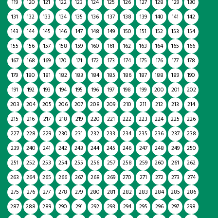
119
120
121
122
123
124
125
126
127
128
129
130
131
132
133
134
135
136
137
138
139
140
141
142
143
144
145
146
147
148
149
150
151
152
153
154
155
156
157
158
159
160
161
162
163
164
165
166
167
168
169
170
171
172
173
174
175
176
177
178
179
180
181
182
183
184
185
186
187
188
189
190
191
192
193
194
195
196
197
198
199
200
201
202
203
204
205
206
207
208
209
210
211
212
213
214
215
216
217
218
219
220
221
222
223
224
225
226
227
228
229
230
231
232
233
234
235
236
237
238
239
240
241
242
243
244
245
246
247
248
249
250
251
252
253
254
255
256
257
258
259
260
261
262
263
264
265
266
267
268
269
270
271
272
273
274
275
276
277
278
279
280
281
282
283
284
285
286
287
288
289
290
291
292
293
294
295
296
297
298