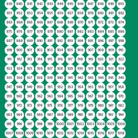
839
840
841
842
843
844
845
846
847
848
849
850
851
852
853
854
855
856
857
858
859
860
861
862
863
864
865
866
867
868
869
870
871
872
873
874
875
876
877
878
879
880
881
882
883
884
885
886
887
888
889
890
891
892
893
894
895
896
897
898
899
900
901
902
903
904
905
906
907
908
909
910
911
912
913
914
915
916
917
918
919
920
921
922
923
924
925
926
927
928
929
930
931
932
933
934
935
936
937
938
939
940
941
942
943
944
945
946
947
948
949
950
951
952
953
954
955
956
957
958
959
960
961
962
963
964
965
966
967
968
969
970
971
972
973
974
975
976
977
978
979
980
981
982
983
984
985
986
987
988
989
990
991
992
993
994
995
996
997
998
999
1000
1001
1002
1003
1004
1005
1006
1007
1008
1009
1010
1011
1012
1013
1014
1015
1016
1017
1018