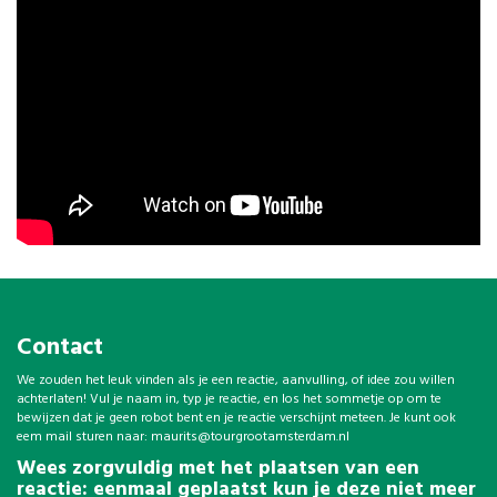
Contact
We zouden het leuk vinden als je een reactie, aanvulling, of idee zou willen
achterlaten! Vul je naam in, typ je reactie, en los het sommetje op om te
bewijzen dat je geen robot bent en je reactie verschijnt meteen. Je kunt ook
eem mail sturen naar:
maurits@tourgrootamsterdam.nl
Wees zorgvuldig met het plaatsen van een
reactie: eenmaal geplaatst kun je deze niet meer