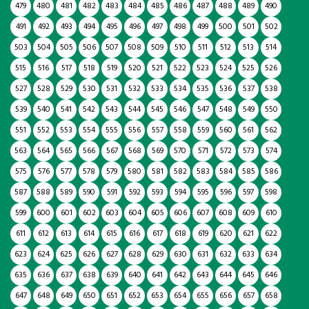
479
480
481
482
483
484
485
486
487
488
489
490
491
492
493
494
495
496
497
498
499
500
501
502
503
504
505
506
507
508
509
510
511
512
513
514
515
516
517
518
519
520
521
522
523
524
525
526
527
528
529
530
531
532
533
534
535
536
537
538
539
540
541
542
543
544
545
546
547
548
549
550
551
552
553
554
555
556
557
558
559
560
561
562
563
564
565
566
567
568
569
570
571
572
573
574
575
576
577
578
579
580
581
582
583
584
585
586
587
588
589
590
591
592
593
594
595
596
597
598
599
600
601
602
603
604
605
606
607
608
609
610
611
612
613
614
615
616
617
618
619
620
621
622
623
624
625
626
627
628
629
630
631
632
633
634
635
636
637
638
639
640
641
642
643
644
645
646
647
648
649
650
651
652
653
654
655
656
657
658