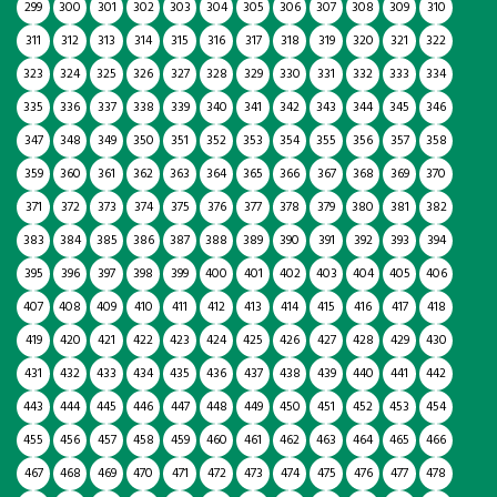
299
300
301
302
303
304
305
306
307
308
309
310
311
312
313
314
315
316
317
318
319
320
321
322
323
324
325
326
327
328
329
330
331
332
333
334
335
336
337
338
339
340
341
342
343
344
345
346
347
348
349
350
351
352
353
354
355
356
357
358
359
360
361
362
363
364
365
366
367
368
369
370
371
372
373
374
375
376
377
378
379
380
381
382
383
384
385
386
387
388
389
390
391
392
393
394
395
396
397
398
399
400
401
402
403
404
405
406
407
408
409
410
411
412
413
414
415
416
417
418
419
420
421
422
423
424
425
426
427
428
429
430
431
432
433
434
435
436
437
438
439
440
441
442
443
444
445
446
447
448
449
450
451
452
453
454
455
456
457
458
459
460
461
462
463
464
465
466
467
468
469
470
471
472
473
474
475
476
477
478