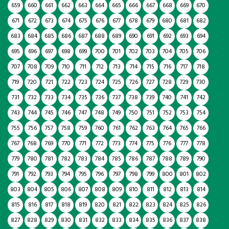
659
660
661
662
663
664
665
666
667
668
669
670
671
672
673
674
675
676
677
678
679
680
681
682
683
684
685
686
687
688
689
690
691
692
693
694
695
696
697
698
699
700
701
702
703
704
705
706
707
708
709
710
711
712
713
714
715
716
717
718
719
720
721
722
723
724
725
726
727
728
729
730
731
732
733
734
735
736
737
738
739
740
741
742
743
744
745
746
747
748
749
750
751
752
753
754
755
756
757
758
759
760
761
762
763
764
765
766
767
768
769
770
771
772
773
774
775
776
777
778
779
780
781
782
783
784
785
786
787
788
789
790
791
792
793
794
795
796
797
798
799
800
801
802
803
804
805
806
807
808
809
810
811
812
813
814
815
816
817
818
819
820
821
822
823
824
825
826
827
828
829
830
831
832
833
834
835
836
837
838