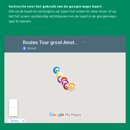
Instructie voor het gebruik van de google maps kaart:
Klik op de kaart en vervolgens op ‘open full screen to view more’ of op
het full screen symbooltje rechtsboven om de kaart in de googlemaps
app te openen.