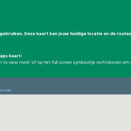
t gebruiken. Deze kaart kan jouw huidige locatie en de rout
aps kaart:
reen to view more’ of op het full screen symbooltje rechtsboven o