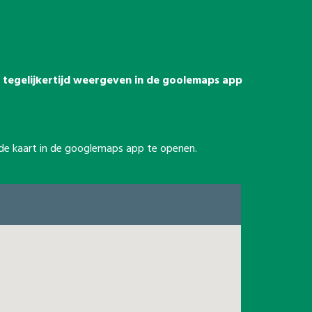
es tegelijkertijd weergeven in de goolemaps app
m de kaart in de googlemaps app te openen.