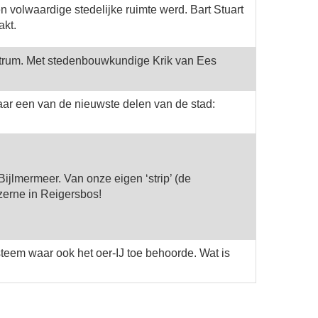
olwaardige stedelijke ruimte werd. Bart Stuart
akt.
entrum. Met stedenbouwkundige Krik van Ees
aar een van de nieuwste delen van de stad:
jlmermeer. Van onze eigen ‘strip’ (de
erne in Reigersbos!
steem waar ook het oer-IJ toe behoorde. Wat is