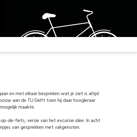
 en met elkaar bespreken wat je ziet is altijd
bouw aan de TU Delft toen hij daar hoogleraar
nmogelijk maakte.
p-de-fiets, versie van het excursie idee. In acht
lmpjes van gesprekken met vakgenoten.