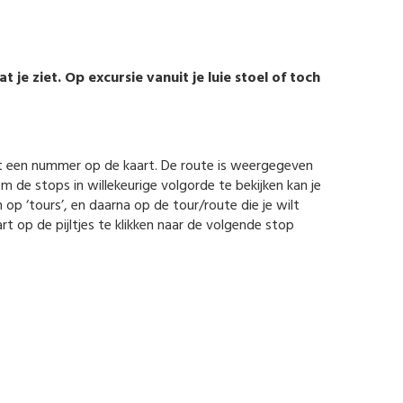
je ziet. Op excursie vanuit je luie stoel of toch
et een nummer op de kaart. De route is weergegeven
Om de stops in willekeurige volgorde te bekijken kan je
 op ‘tours’, en daarna op de tour/route die je wilt
t op de pijltjes te klikken naar de volgende stop