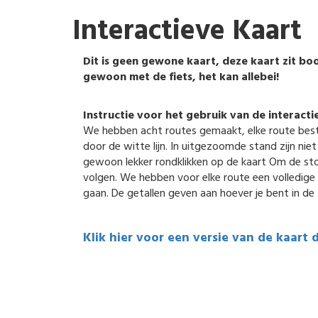
Interactieve Kaart
Dit is geen gewone kaart, deze kaart zit boor
gewoon met de fiets, het kan allebei!
Instructie voor het gebruik van de interacti
We hebben acht routes gemaakt, elke route best
door de witte lijn. In uitgezoomde stand zijn niet
gewoon lekker rondklikken op de kaart Om de stops
volgen. We hebben voor elke route een volledige t
gaan. De getallen geven aan hoever je bent in de 
Klik hier voor een versie van de kaart 