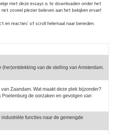
boekje met deze essays is te downloaden onder het
net zoveel plezier beleven aan het bekijken ervan!
act en reacties’ of scroll helemaal naar beneden.
e (her)ontdekking van de stelling van Amsterdam.
 van Zaandam. Wat maakt deze plek bijzonder?
k Poelenburg de oorzaken en gevolgen van
 industriële functies naar de gemengde