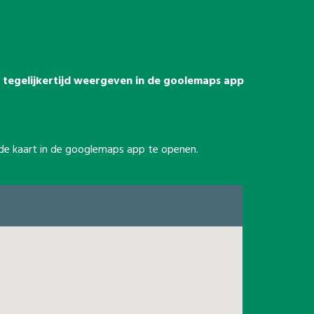
es tegelijkertijd weergeven in de goolemaps app
m de kaart in de googlemaps app te openen.