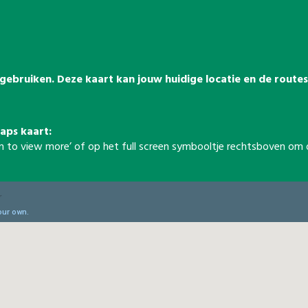
t gebruiken. Deze kaart kan jouw huidige locatie en de rout
aps kaart:
reen to view more’ of op het full screen symbooltje rechtsboven o