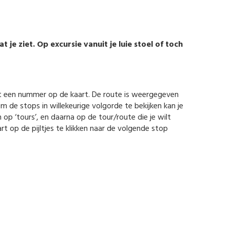
je ziet. Op excursie vanuit je luie stoel of toch
et een nummer op de kaart. De route is weergegeven
Om de stops in willekeurige volgorde te bekijken kan je
 op ‘tours’, en daarna op de tour/route die je wilt
t op de pijltjes te klikken naar de volgende stop