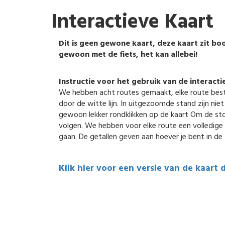
Interactieve Kaart
Dit is geen gewone kaart, deze kaart zit boor
gewoon met de fiets, het kan allebei!
Instructie voor het gebruik van de interacti
We hebben acht routes gemaakt, elke route best
door de witte lijn. In uitgezoomde stand zijn niet
gewoon lekker rondklikken op de kaart Om de stops
volgen. We hebben voor elke route een volledige t
gaan. De getallen geven aan hoever je bent in de 
Klik hier voor een versie van de kaart 