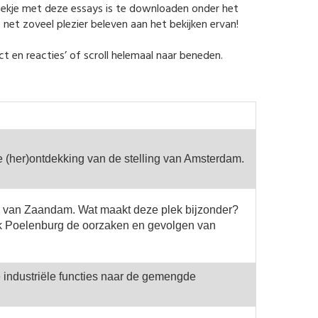
boekje met deze essays is te downloaden onder het
net zoveel plezier beleven aan het bekijken ervan!
act en reacties’ of scroll helemaal naar beneden.
e (her)ontdekking van de stelling van Amsterdam.
 van Zaandam. Wat maakt deze plek bijzonder?
k Poelenburg de oorzaken en gevolgen van
 industriële functies naar de gemengde