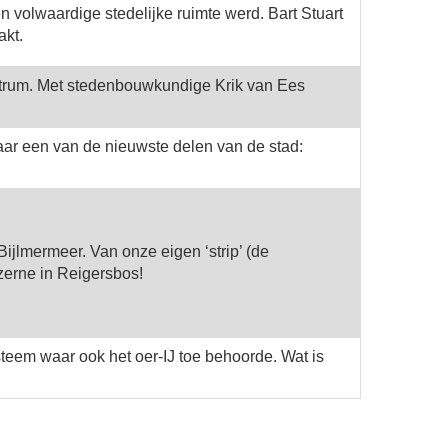
olwaardige stedelijke ruimte werd. Bart Stuart
akt.
entrum. Met stedenbouwkundige Krik van Ees
aar een van de nieuwste delen van de stad:
jlmermeer. Van onze eigen ‘strip’ (de
erne in Reigersbos!
steem waar ook het oer-IJ toe behoorde. Wat is