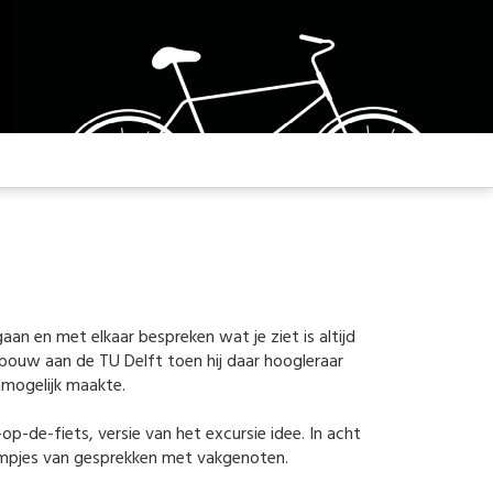
 en met elkaar bespreken wat je ziet is altijd
bouw aan de TU Delft toen hij daar hoogleraar
nmogelijk maakte.
p-de-fiets, versie van het excursie idee. In acht
lmpjes van gesprekken met vakgenoten.