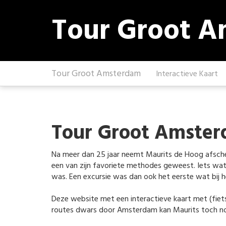
Tour Groot 
Tour Groot Amsterdam
Interactieve Kaart
Tour Groot Amste
Na meer dan 25 jaar neemt Maurits de Hoog afschei
een van zijn favoriete methodes geweest. Iets wat
was. Een excursie was dan ook het eerste wat bij 
Deze website met een interactieve kaart met (fiets)
routes dwars door Amsterdam kan Maurits toch nog