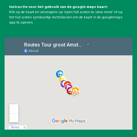
Instructie voor het gebruik van de google maps kaart:
Klik op de kaart en vervolgens op ‘open full screen to view more’ of op
het full screen symbooltje rechtsboven om de kaart in de googlemaps
app te openen.